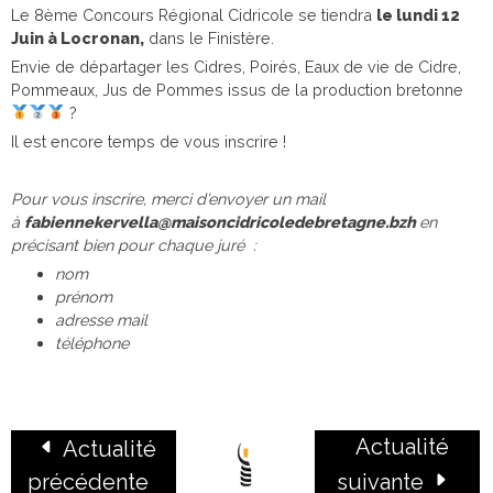
Le 8ème Concours Régional Cidricole se tiendra
le lundi 12
Juin à Locronan,
dans le Finistère.
Envie de départager les Cidres, Poirés, Eaux de vie de Cidre,
Pommeaux, Jus de Pommes issus de la production bretonne
?
Il est encore temps de vous inscrire !
Pour vous inscrire, merci d’envoyer un mail
à
fabiennekervella@maisoncidricoledebretagne.bzh
en
précisant bien pour chaque juré :
nom
prénom
adresse mail
téléphone
Actualité
Actualité
précédente
suivante