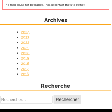
The map could not be loaded. Please contact the site owner.
Archives
2024
2023
2022
2021
2020
2019
2018
2017
2016
Recherche
Rechercher :