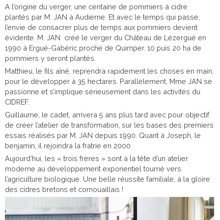
A l’origine du verger, une centaine de pommiers à cidre
plantés par M. JAN à Audierne. Et avec le temps qui passe,
l’envie de consacrer plus de temps aux pommiers devient
évidente. M. JAN créé le verger du Château de Lézergué en
1990 à Ergué-Gabéric proche de Quimper. 10 puis 20 ha de
pommiers y seront plantés.
Matthieu, le fils aîné, reprendra rapidement les choses en main,
pour le développer à 35 hectares. Parallèlement, Mme JAN se
passionne et s’implique sérieusement dans les activités du
CIDREF.
Guillaume, le cadet, arrivera 5 ans plus tard avec pour objectif
de créer l’atelier de transformation, sur les bases des premiers
essais réalisés par M. JAN depuis 1990. Quant à Joseph, le
benjamin, il rejoindra la fratrie en 2000.
Aujourd’hui, les « trois frères » sont à la tête d’un atelier
moderne au développement exponentiel tourné vers
l’agriculture biologique. Une belle réussite familiale, à la gloire
des cidres bretons et cornouaillais !