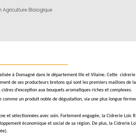
n Agriculture Biologique
calisée à Domagné dans le département Ille et Vilaine. Cette cidrerie
ent de ses producteurs bretons qui sont les premiers maillons de la r
 cidres d’exception aux bouquets aromatiques riches et complexes.
e comme un produit noble de dégustation, via une plus longue fermenta
gne et sélectionnées avec soin. Fortement engagée, la Cidrerie Loic
eloppement économique et social de sa région. De plus, la Cidrerie L
ée).