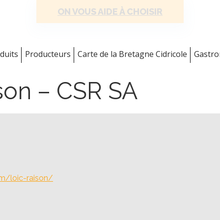
ON VOUS AIDE À CHOISIR
duits
Producteurs
Carte de la Bretagne Cidricole
Gastr
ison – CSR SA
m/loic-raison/