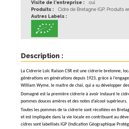
Visite de l'entreprise :
oui
Produits :
Cidre de Bretagne IGP, Produits e
Autres Labels :
Description :
La Cidrerie Loïc Raison CSR est une cidrerie bretonne, lo
générations en générations depuis 1923, grâce à l’engagem
William Wyme, le maitre de chai, qui a su développer des
Domagné est la première cidrerie à avoir instauré le cidr
pommes douces amères et des notes d’alcool supérieurs.
Toutes les pommes de la cidrerie sont récoltées en Breta
et est impliquée dans la vie locale en contribuant au dév
cidres sont labellisés IGP (Indication Géographique Protég