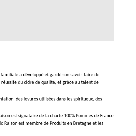
 familiale a développé et gardé son savoir-faire de
éussite du cidre de qualité, et grâce au talent de
tion, des levures utilisées dans les spiritueux, des
 Raison est signataire de la charte 100% Pommes de France
oïc Raison est membre de Produits en Bretagne et les