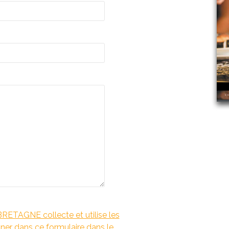
TAGNE collecte et utilise les
er dans ce formulaire dans le