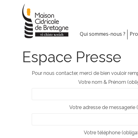
Skip
to
content
Qui sommes-nous ?
Pro
Espace Presse
Pour nous contacter, merci de bien vouloir rempl
Votre nom & Prénom (oblig
Votre adresse de messagerie (
Votre téléphone (obligat