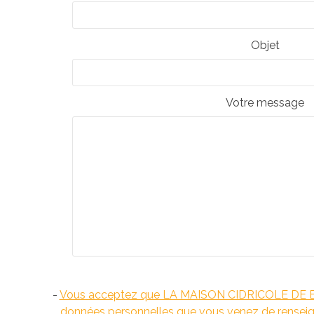
Objet
Votre message
-
Vous acceptez que LA MAISON CIDRICOLE DE BRE
données personnelles que vous venez de renseign