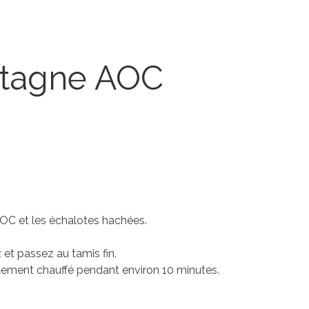
etagne AOC
C et les échalotes hachées.
 et passez au tamis fin.
ablement chauffé pendant environ 10 minutes.