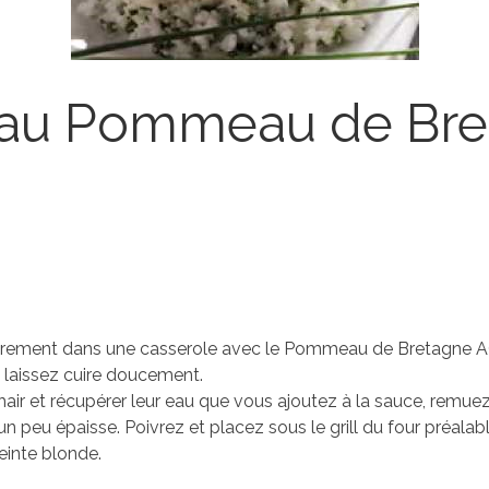
s au Pommeau de Br
èrement dans une casserole avec le Pommeau de Bretagne AO
t laissez cuire doucement.
hair et récupérer leur eau que vous ajoutez à la sauce, remuez
n peu épaisse. Poivrez et placez sous le grill du four préal
teinte blonde.