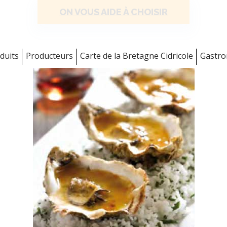
ON VOUS AIDE À CHOISIR
duits
Producteurs
Carte de la Bretagne Cidricole
Gastr