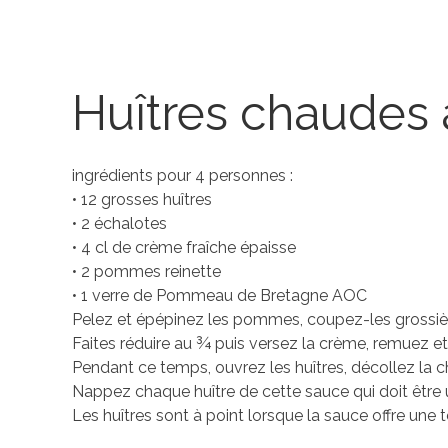
Huîtres chaude
ingrédients pour 4 personnes :
• 12 grosses huîtres
• 2 échalotes
• 4 cl de crème fraîche épaisse
• 2 pommes reinette
• 1 verre de Pommeau de Bretagne AOC
Pelez et épépinez les pommes, coupez-les grossi
Faites réduire au ¾ puis versez la crème, remuez e
Pendant ce temps, ouvrez les huîtres, décollez la c
Nappez chaque huître de cette sauce qui doit être u
Les huîtres sont à point lorsque la sauce offre une 