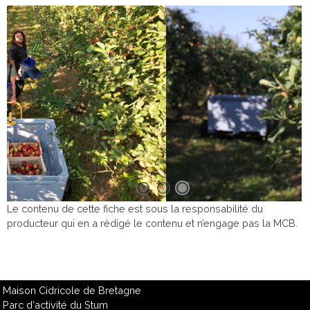
Le contenu de cette fiche est sous la responsabilité du
producteur qui en a rédigé le contenu et n’engage pas la MCB.
Maison Cidricole de Bretagne
Parc d'activité du Stum