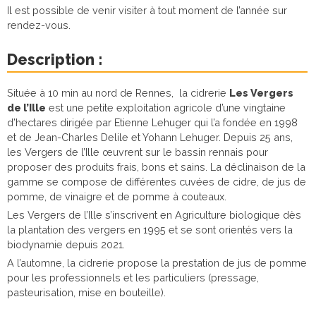
Il est possible de venir visiter à tout moment de l’année sur
rendez-vous.
Description :
Située à 10 min au nord de Rennes, la cidrerie
Les Vergers
de l’Ille
est une petite exploitation agricole d’une vingtaine
d’hectares dirigée par Etienne Lehuger qui l’a fondée en 1998
et de Jean-Charles Delile et Yohann Lehuger. Depuis 25 ans,
les Vergers de l’Ille œuvrent sur le bassin rennais pour
proposer des produits frais, bons et sains. La déclinaison de la
gamme se compose de différentes cuvées de cidre, de jus de
pomme, de vinaigre et de pomme à couteaux.
Les Vergers de l’Ille s’inscrivent en Agriculture biologique dès
la plantation des vergers en 1995 et se sont orientés vers la
biodynamie depuis 2021.
A l’automne, la cidrerie propose la prestation de jus de pomme
pour les professionnels et les particuliers (pressage,
pasteurisation, mise en bouteille).