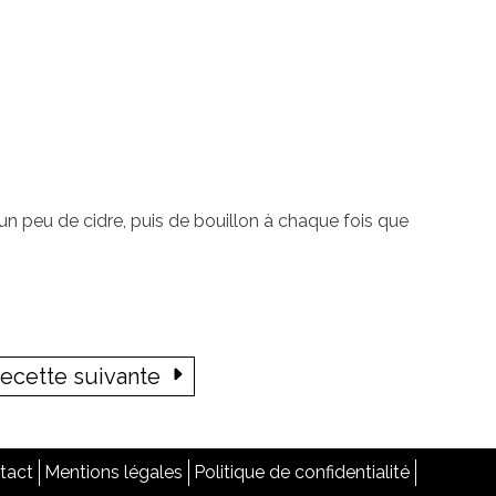
r un peu de cidre, puis de bouillon à chaque fois que
ecette suivante
tact
Mentions légales
Politique de confidentialité