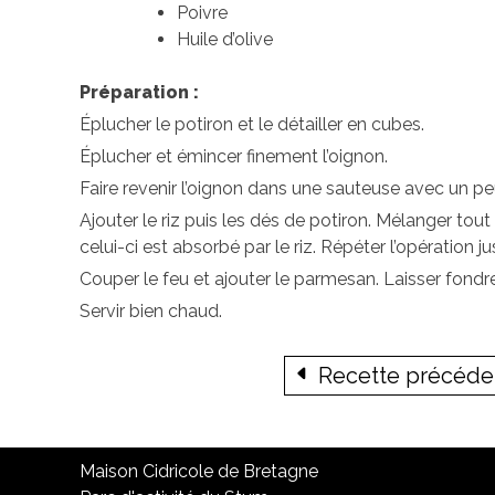
Poivre
Huile d’olive
Préparation :
Éplucher le potiron et le détailler en cubes.
Éplucher et émincer finement l’oignon.
Faire revenir l’oignon dans une sauteuse avec un peu 
Ajouter le riz puis les dés de potiron. Mélanger tout
celui-ci est absorbé par le riz. Répéter l’opération 
Couper le feu et ajouter le parmesan. Laisser fondre,
Servir bien chaud.
Recette précéd
Maison Cidricole de Bretagne