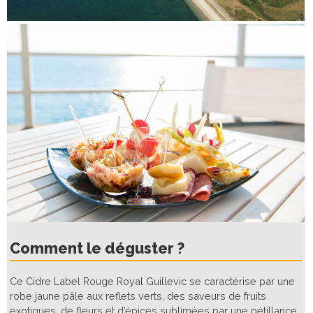
Comment le déguster ?
Ce Cidre Label Rouge Royal Guillevic se caractérise par une
robe jaune pâle aux reflets verts, des saveurs de fruits
exotiques, de fleurs et d’épices sublimées par une pétillance