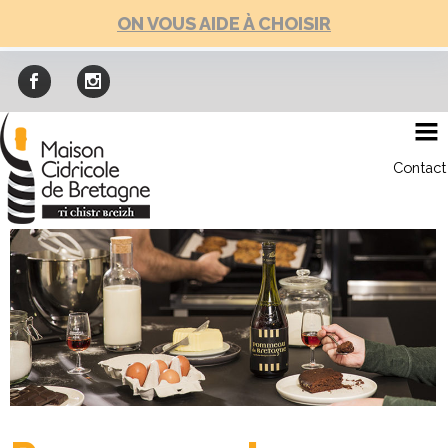
Skip
ON VOUS AIDE À CHOISIR
to
content
Contact