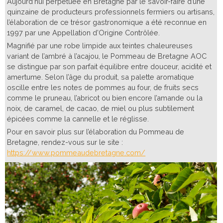
Aujourd’hui perpétuée en Bretagne par le savoir-faire d’une
quinzaine de producteurs professionnels fermiers ou artisans,
l’élaboration de ce trésor gastronomique a été reconnue en
1997 par une Appellation d’Origine Contrôlée.
Magnifié par une robe limpide aux teintes chaleureuses
variant de l’ambré à l’acajou, le Pommeau de Bretagne AOC
se distingue par son parfait équilibre entre douceur, acidité et
amertume. Selon l’âge du produit, sa palette aromatique
oscille entre les notes de pommes au four, de fruits secs
comme le pruneau, l’abricot ou bien encore l’amande ou la
noix, de caramel, de cacao, de miel ou plus subtilement
épicées comme la cannelle et le réglisse.
Pour en savoir plus sur l’élaboration du Pommeau de
Bretagne, rendez-vous sur le site :
https://www.pommeaudebretagne.com/